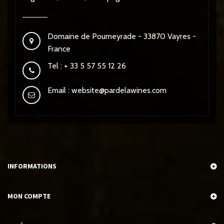
Domaine de Poumeyrade - 33870 Vayres -
France
Tel : + 33 5 57 55 12 26
Email :
website@pardelawines.com
INFORMATIONS
MON COMPTE