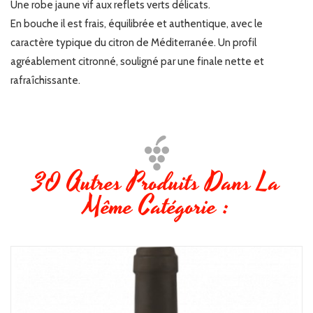
Une robe jaune vif aux reflets verts délicats.
En bouche il est frais, équilibrée et authentique, avec le
caractère typique du citron de Méditerranée. Un profil
agréablement citronné, souligné par une finale nette et
rafraîchissante.
30 Autres Produits Dans La
Même Catégorie :