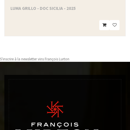
LUMA GRILLO - DOC SICILIA - 2025
S'inscrire à la newsletter vins François Lurton