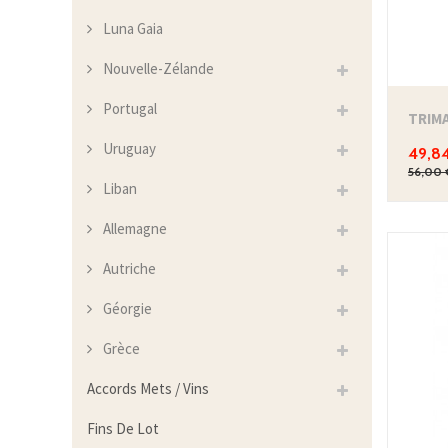
Luna Gaia
Nouvelle-Zélande
Portugal
TRIM
Uruguay
49,8
56,00 
Liban
Allemagne
Autriche
Géorgie
Grèce
Accords Mets / Vins
Fins De Lot