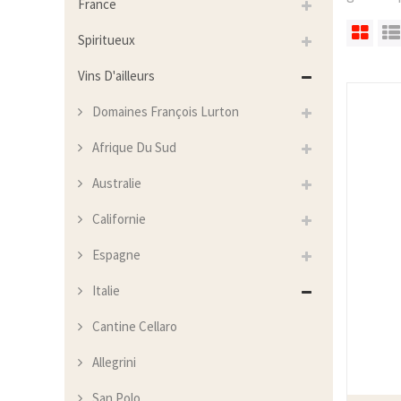
France
Spiritueux
Vins D'ailleurs
Domaines François Lurton
Afrique Du Sud
Australie
Californie
Espagne
Italie
Cantine Cellaro
Allegrini
San Polo