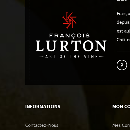
Franço
depuis
est au
Chili,
INFORMATIONS
MON C
Contactez-Nous
Mes Co