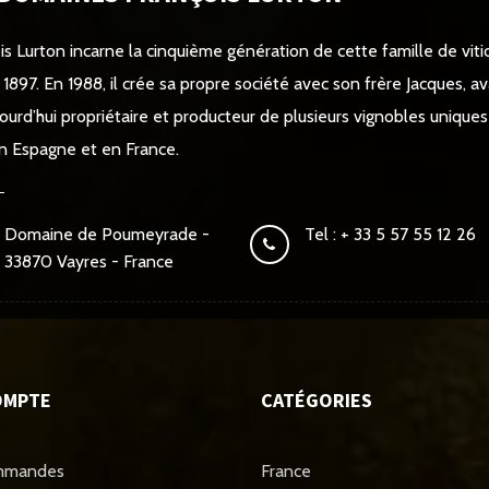
is Lurton incarne la cinquième génération de cette famille de vitic
 1897. En 1988, il crée sa propre société avec son frère Jacques, av
jourd’hui propriétaire et producteur de plusieurs vignobles unique
 en Espagne et en France.
Domaine de Poumeyrade -
Tel : + 33 5 57 55 12 26
33870 Vayres - France
OMPTE
CATÉGORIES
mmandes
France