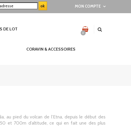
MON COMPTE
S DE LOT
0
CORAVIN & ACCESSOIRES
cilia, au pied du volcan de l’Etna, depuis le début des
550 et 700m d’altitude, ce qui en fait une des plus