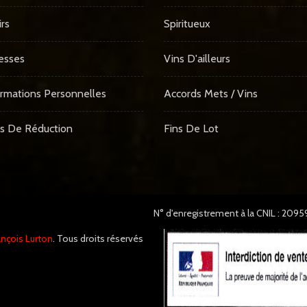
rs
Spiritueux
esses
Vins D'ailleurs
rmations Personnelles
Accords Mets / Vins
s De Réduction
Fins De Lot
N° d'enregistrement à la CNIL : 209
nçois Lurton
. Tous droits réservés