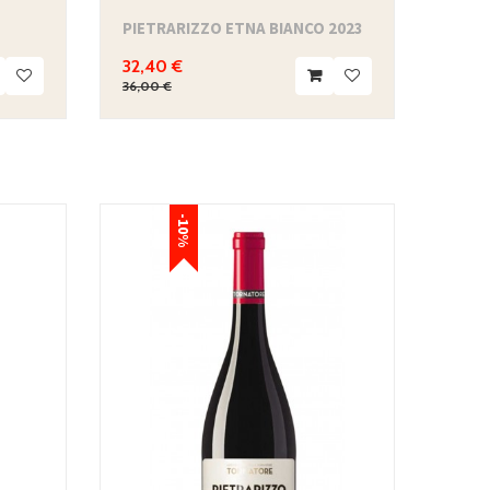
PIETRARIZZO ETNA BIANCO 2023
32,40 €
36,00 €
-10%