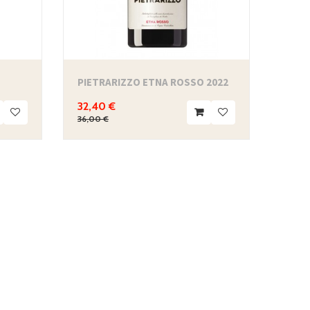
PIETRARIZZO ETNA ROSSO 2022
32,40 €
36,00 €