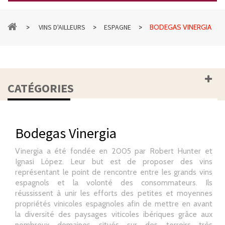
>
>
>
VINS D'AILLEURS
ESPAGNE
BODEGAS VINERGIA
CATÉGORIES
Bodegas Vinergia
Vinergia a été fondée en 2005 par Robert Hunter et
Ignasi López. Leur but est de proposer des vins
représentant le point de rencontre entre les grands vins
espagnols et la volonté des consommateurs. Ils
réussissent à unir les efforts des petites et moyennes
propriétés vinicoles espagnoles afin de mettre en avant
la diversité des paysages viticoles ibériques grâce aux
nombreux domaines situés sur des terroirs très