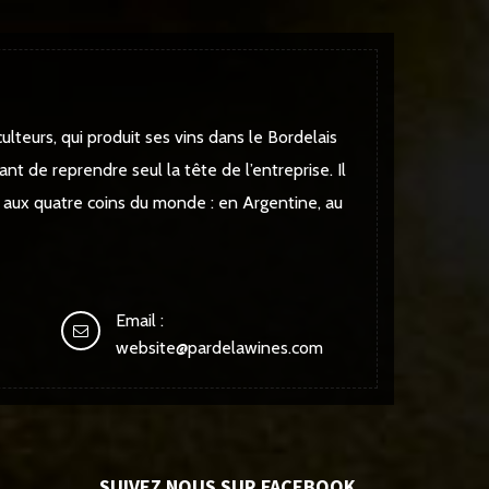
ulteurs, qui produit ses vins dans le Bordelais
ant de reprendre seul la tête de l’entreprise. Il
s aux quatre coins du monde : en Argentine, au
Email :
website@pardelawines.com
SUIVEZ NOUS SUR FACEBOOK