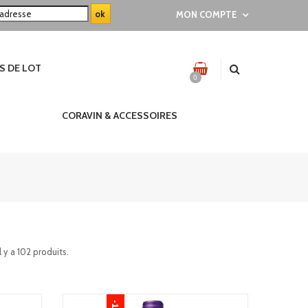
MON COMPTE
S DE LOT
0
CORAVIN & ACCESSOIRES
Il y a 102 produits.