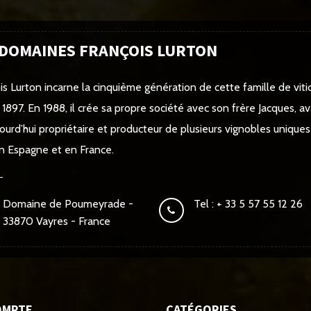
 DOMAINES FRANÇOIS LURTON
is Lurton incarne la cinquième génération de cette famille de vitic
 1897. En 1988, il crée sa propre société avec son frère Jacques, av
jourd’hui propriétaire et producteur de plusieurs vignobles unique
 en Espagne et en France.
Domaine de Poumeyrade -
Tel : + 33 5 57 55 12 26
33870 Vayres - France
OMPTE
CATÉGORIES