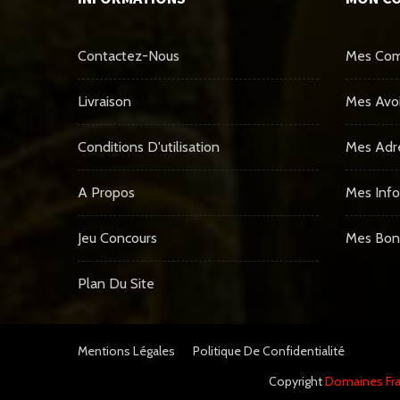
Contactez-Nous
Mes Co
Livraison
Mes Avoi
Conditions D'utilisation
Mes Adr
A Propos
Mes Info
Jeu Concours
Mes Bon
Plan Du Site
Mentions Légales
Politique De Confidentialité
Copyright
Domaines Fra