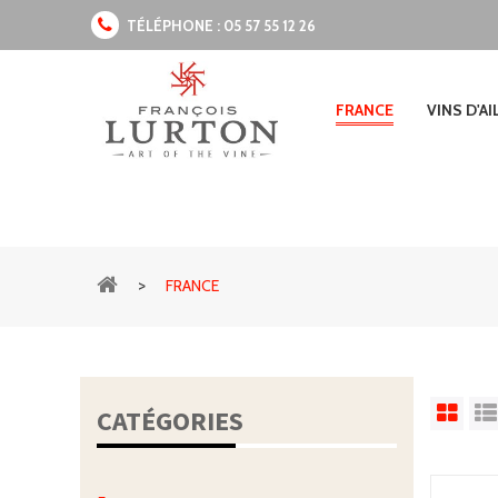
TÉLÉPHONE :
05 57 55 12 26
FRANCE
VINS D'A
>
FRANCE
CATÉGORIES