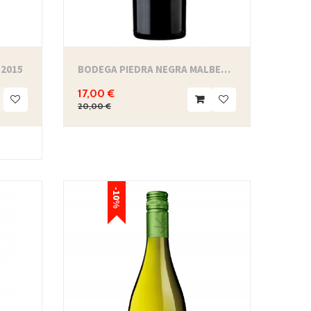
 2015
BODEGA PIEDRA NEGRA MALBEC RESERVE -...
17,00 €
20,00 €
-10%