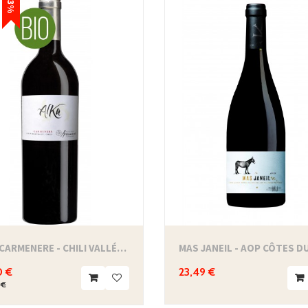
-13%
ALKA CARMENERE - CHILI VALLÉE DE COLCHAGUA...
0 €
23,49 €
 €