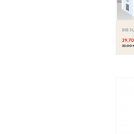
29,70
33,00 