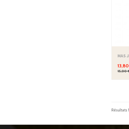
13,80
15,00 
Résultats 1