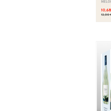
10,68
12,00 