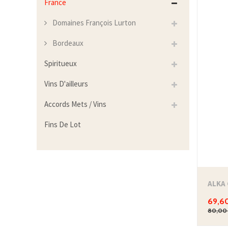
France
Domaines François Lurton
Bordeaux
Spiritueux
Vins D'ailleurs
Accords Mets / Vins
Fins De Lot
69,6
80,00