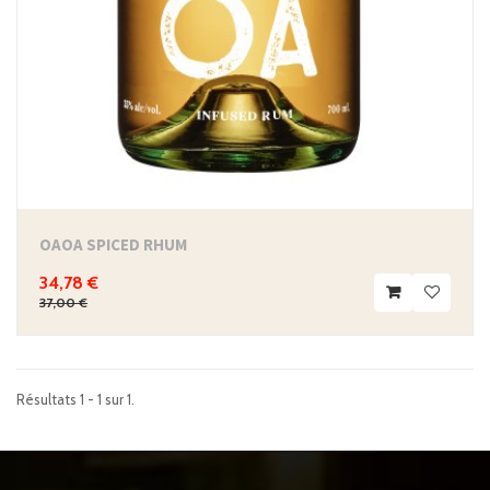
OAOA SPICED RHUM
34,78 €
37,00 €
Résultats 1 - 1 sur 1.