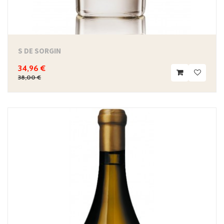
S DE SORGIN
34,96 €
38,00 €