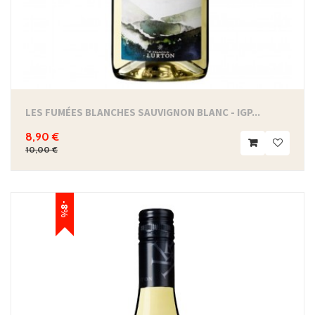
LES FUMÉES BLANCHES SAUVIGNON BLANC - IGP...
8,90 €
10,00 €
-8%