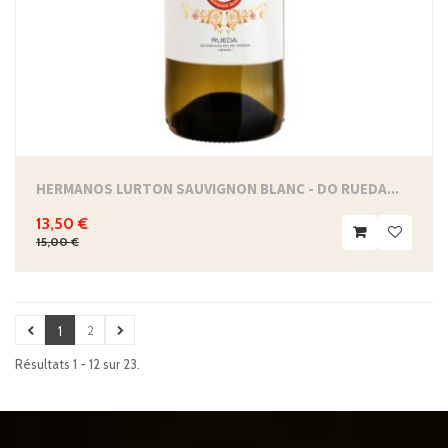
HERMANOS LURTON SAUVIGNON BLANC - DO RUEDA...
13,50 €
15,00 €
2
1
Résultats 1 - 12 sur 23.