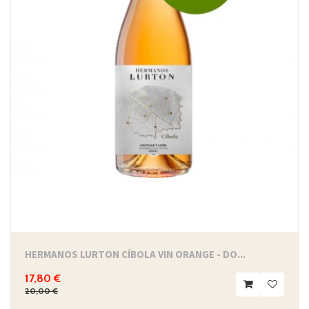
HERMANOS LURTON CÍBOLA VIN ORANGE - DO...
17,80 €
20,00 €