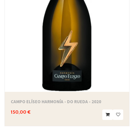
CAMPO ELÍSEO HARMONÍA - DO RUEDA - 2020
150,00 €