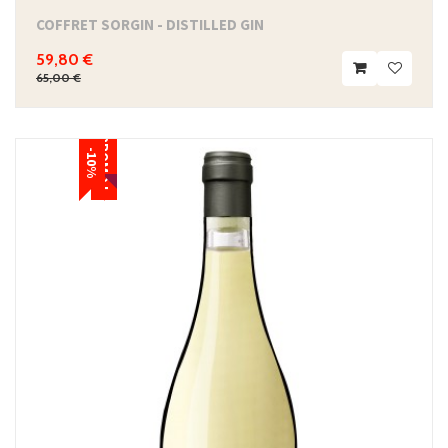
COFFRET SORGIN - DISTILLED GIN
59,80 €
65,00 €
PROMO !
-10%