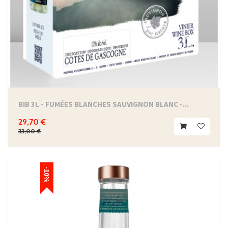
BIB 3L - FUMÉES BLANCHES SAUVIGNON BLANC -...
29,70 €
33,00 €
-10%