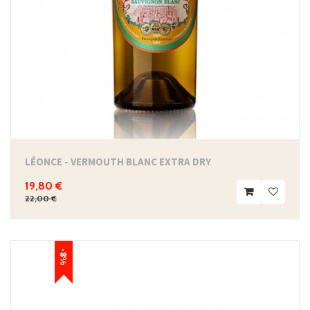
LÉONCE - VERMOUTH BLANC EXTRA DRY
19,80 €
22,00 €
-8%