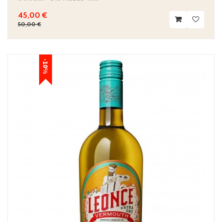
45,00 €
50,00 €
-10%