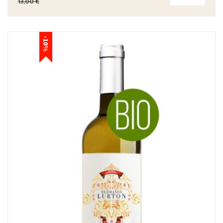
13,00 €
-10%