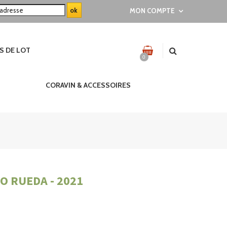
MON COMPTE
S DE LOT
0
CORAVIN & ACCESSOIRES
O RUEDA - 2021