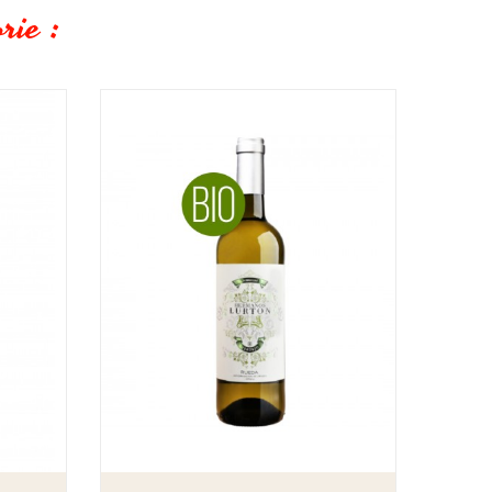
rie :