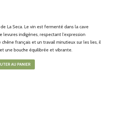
n de La Seca. Le vin est fermenté dans la cave
de levures indigènes, respectant l’expression
hêne français et un travail minutieux sur les lies, il
et une bouche équilibrée et vibrante.
UTER AU PANIER