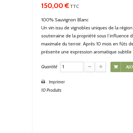
150,00 €
TTC
100% Sauvignon Blanc
Un vin issu de vignobles uniques de la régio
souterraine de la propriété sous l’influence 
maximale du terroir. Après 10 mois en fûts de c
présente une expression aromatique subtile 
Quantité
AJO
Imprimer
10
Produits