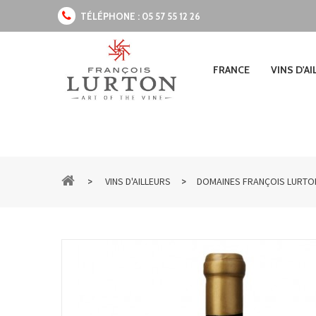
TÉLÉPHONE :
05 57 55 12 26
FRANCE
VINS D'A
>
>
VINS D'AILLEURS
DOMAINES FRANÇOIS LURTO