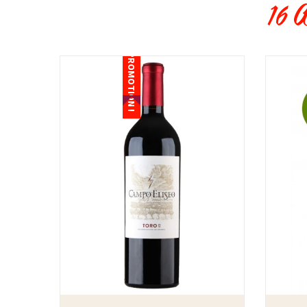
16 A
PROMOTION !