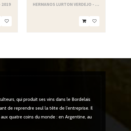
 2019
HERMANOS LURTON VERDEJO - DO...
ulteurs, qui produit ses vins dans le Bordelais
ant de reprendre seul la tête de l’entreprise. Il
s aux quatre coins du monde : en Argentine, au