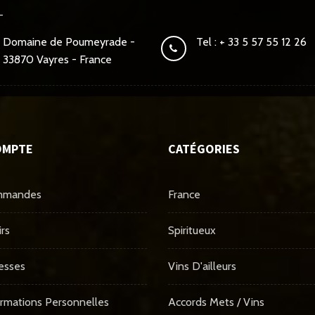
Domaine de Poumeyrade -
Tel : + 33 5 57 55 12 26
33870 Vayres - France
OMPTE
CATÉGORIES
mmandes
France
rs
Spiritueux
esses
Vins D'ailleurs
rmations Personnelles
Accords Mets / Vins