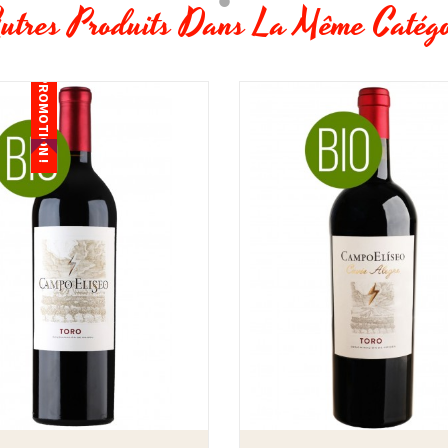
utres Produits Dans La Même Catégo
PROMOTION !